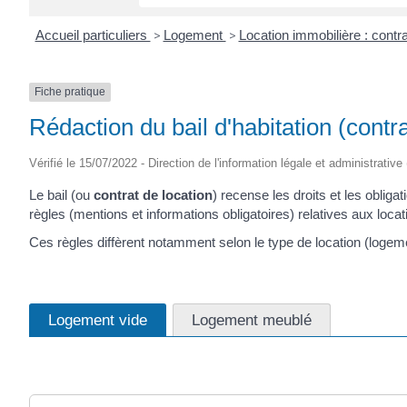
Accueil particuliers
>
Logement
>
Location immobilière : contra
Fiche pratique
Rédaction du bail d'habitation (contra
Vérifié le 15/07/2022 - Direction de l'information légale et administrative
Le bail (ou
contrat de location
) recense les droits et les obligat
règles (mentions et informations obligatoires) relatives aux locat
Ces règles diffèrent notamment selon le type de location (logem
Logement vide
Logement meublé