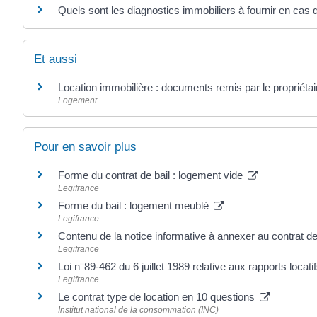
Quels sont les diagnostics immobiliers à fournir en cas 
Et aussi
Location immobilière : documents remis par le propriétai
Logement
Pour en savoir plus
Forme du contrat de bail : logement vide
Legifrance
Forme du bail : logement meublé
Legifrance
Contenu de la notice informative à annexer au contrat d
Legifrance
Loi n°89-462 du 6 juillet 1989 relative aux rapports locatifs
Legifrance
Le contrat type de location en 10 questions
Institut national de la consommation (INC)