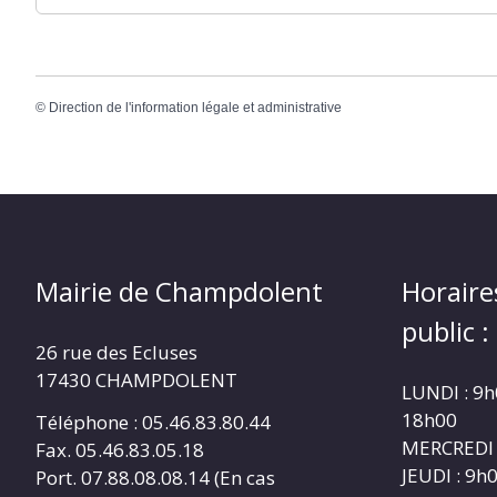
©
Direction de l'information légale et administrative
Mairie de Champdolent
Horaire
public :
26 rue des Ecluses
17430 CHAMPDOLENT
LUNDI : 9h
18h00
Téléphone : 05.46.83.80.44
MERCREDI 
Fax. 05.46.83.05.18
JEUDI : 9h
Port. 07.88.08.08.14 (En cas