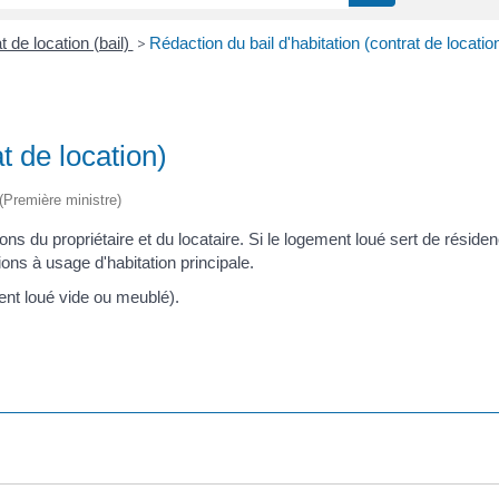
t de location (bail)
>
Rédaction du bail d'habitation (contrat de locatio
t de location)
 (Première ministre)
ions du propriétaire et du locataire. Si le logement loué sert de résiden
ions à usage d'habitation principale.
ent loué vide ou meublé).