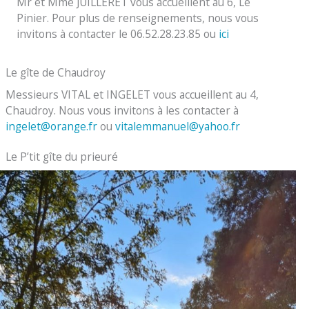
Mr et Mme JUILLERET vous accueillent au 6, Le
Pinier. Pour plus de renseignements, nous vous
invitons à contacter le 06.52.28.23.85 ou
ici
Le gîte de Chaudroy
Messieurs VITAL et INGELET vous accueillent au 4,
Chaudroy. Nous vous invitons à les contacter à
ingelet@orange.fr
ou
vitalemmanuel@yahoo.fr
Le P’tit gîte du prieuré