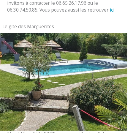
invitons à contacter le 06.65.26.17.96 ou le
06.30.74.50.85. Vous pouvez aussi les retrouver
ici
Le gîte des Marguerites