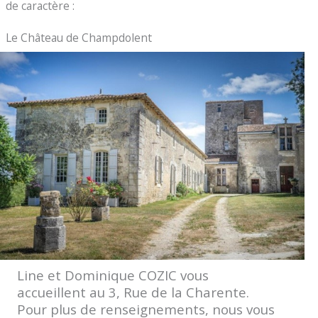
de caractère :
Le Château de Champdolent
Line et Dominique COZIC vous
accueillent au 3, Rue de la Charente.
Pour plus de renseignements, nous vous