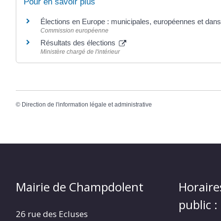
Pour en savoir plus
Élections en Europe : municipales, européennes et dans 
Commission européenne
Résultats des élections
Ministère chargé de l'intérieur
©
Direction de l'information légale et administrative
Mairie de Champdolent
Horaire
public :
26 rue des Ecluses