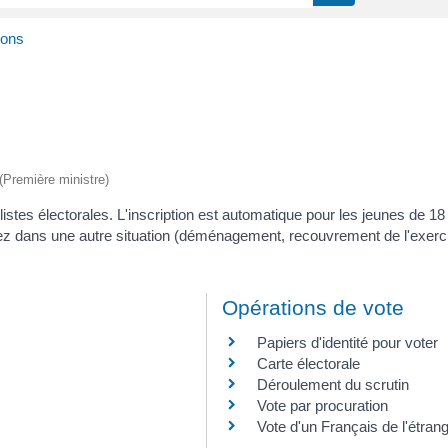
ions
 (Première ministre)
les listes électorales. L'inscription est automatique pour les jeunes de
vez dans une autre situation (déménagement, recouvrement de l'exerci
Opérations de vote
Papiers d'identité pour voter
Carte électorale
Déroulement du scrutin
Vote par procuration
Vote d'un Français de l'étran