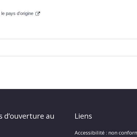
le pays d'origine
s d’ouverture au
Liens
Accessibilité : non confo