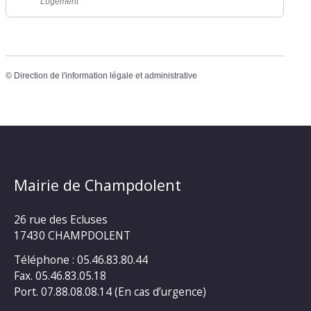
Logement
©
Direction de l'information légale et administrative
Mairie de Champdolent
26 rue des Ecluses
17430 CHAMPDOLENT
Téléphone : 05.46.83.80.44
Fax. 05.46.83.05.18
Port. 07.88.08.08.14 (En cas d’urgence)