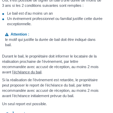
Oui, il est possible de signer un bail d'une durée de moins de
3 ans si les 2 conditions suivantes sont remplies :
Le bail est d'au moins un an
Un événement professionnel ou familial justifie cette durée
exceptionnelle.
Attention :
le motif qui justifie la durée de bail doit être indiqué dans
bail.
Durant le bail, le propriétaire doit informer le locataire de la
réalisation prochaine de l'événement, par lettre
recommandée avec accusé de réception, au moins 2 mois
avant
l'échéance du bail
.
Si la réalisation de l’événement est retardée, le propriétaire
peut proposer le report de l'échéance du bail, par lettre
recommandée avec accusé de réception, au moins 2 mois
avant l'échéance initialement prévue du bail.
Un seul report est possible.