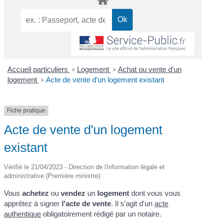
Accueil particuliers
>
Logement
>
Achat ou vente d'un
logement
>
Acte de vente d'un logement existant
Fiche pratique
Acte de vente d'un logement
existant
Vérifié le 21/04/2023 - Direction de l'information légale et
administrative (Première ministre)
Vous
achetez
ou
vendez
un
logement
dont vous vous
apprêtez à signer
l'acte de vente
. Il s'agit d'un
acte
authentique
obligatoirement rédigé par un notaire.