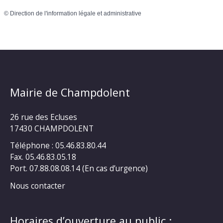
©
Direction de l'information légale et administrative
Mairie de Champdolent
26 rue des Ecluses
17430 CHAMPDOLENT
Téléphone : 05.46.83.80.44
Fax. 05.46.83.05.18
Port. 07.88.08.08.14 (En cas d’urgence)
Nous contacter
Horaires d’ouverture au public :