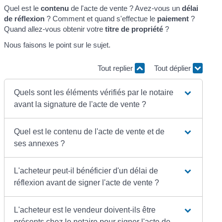
Quel est le
contenu
de l'acte de vente ? Avez-vous un
délai
de réflexion
? Comment et quand s'effectue le
paiement
?
Quand allez-vous obtenir votre
titre de propriété
?
Nous faisons le point sur le sujet.
Tout replier
Tout déplier
Quels sont les éléments vérifiés par le notaire
avant la signature de l'acte de vente ?
Quel est le contenu de l'acte de vente et de
ses annexes ?
L'acheteur peut-il bénéficier d'un délai de
réflexion avant de signer l'acte de vente ?
L'acheteur est le vendeur doivent-ils être
présents chez le notaire pour signer l'acte de