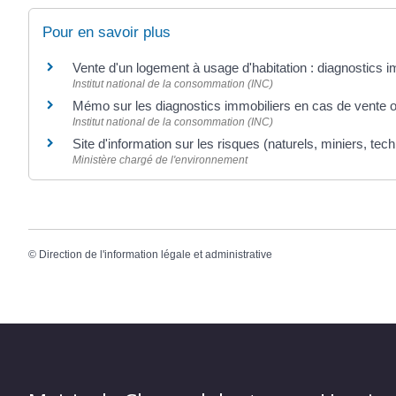
Pour en savoir plus
Vente d'un logement à usage d'habitation : diagnostics i
Institut national de la consommation (INC)
Mémo sur les diagnostics immobiliers en cas de vente o
Institut national de la consommation (INC)
Site d'information sur les risques (naturels, miniers, tec
Ministère chargé de l'environnement
©
Direction de l'information légale et administrative