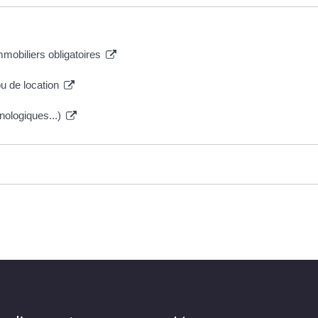
mmobiliers obligatoires
u de location
hnologiques...)