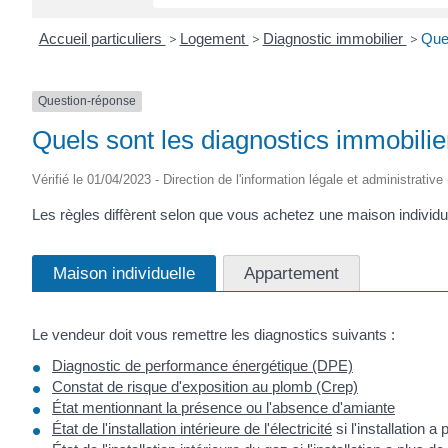
Accueil particuliers
>
Logement
>
Diagnostic immobilier
>
Quel
Question-réponse
Quels sont les diagnostics immobilie
Vérifié le 01/04/2023 - Direction de l'information légale et administrative
Les règles diffèrent selon que vous achetez une maison individ
Maison individuelle
Appartement
Le vendeur doit vous remettre les diagnostics suivants :
Diagnostic de performance énergétique (DPE)
Constat de risque d'exposition au plomb (Crep)
État mentionnant la présence ou l'absence d'amiante
État de l'installation intérieure de l'électricité
si l'installation a