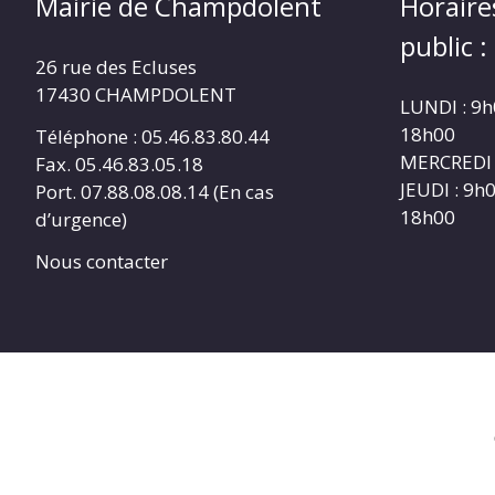
Mairie de Champdolent
Horaire
public :
26 rue des Ecluses
17430 CHAMPDOLENT
LUNDI : 9h
18h00
Téléphone : 05.46.83.80.44
MERCREDI 
Fax. 05.46.83.05.18
JEUDI : 9h
Port. 07.88.08.08.14 (En cas
18h00
d’urgence)
Nous contacter