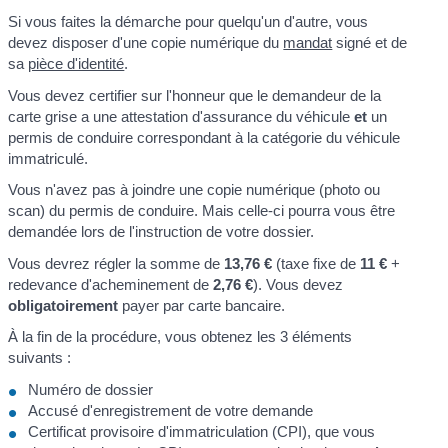
Si vous faites la démarche pour quelqu'un d'autre, vous
devez disposer d'une copie numérique du
mandat
signé et de
sa
pièce d'identité
.
Vous devez certifier sur l'honneur que le demandeur de la
carte grise a une attestation d'assurance du véhicule
et
un
permis de conduire correspondant à la catégorie du véhicule
immatriculé.
Vous n'avez pas à joindre une copie numérique (photo ou
scan) du permis de conduire. Mais celle-ci pourra vous être
demandée lors de l'instruction de votre dossier.
Vous devrez régler la somme de
13,76 €
(taxe fixe de
11 €
+
redevance d'acheminement de
2,76 €
). Vous devez
obligatoirement
payer par carte bancaire.
À la fin de la procédure, vous obtenez les 3 éléments
suivants :
Numéro de dossier
Accusé d'enregistrement de votre demande
Certificat provisoire d'immatriculation (CPI), que vous