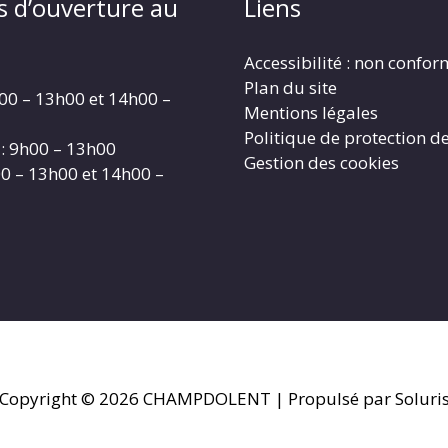
s d’ouverture au
Liens
Accessibilité : non confo
Plan du site
00 – 13h00 et 14h00 –
Mentions légales
Politique de protection d
: 9h00 – 13h00
Gestion des cookies
00 – 13h00 et 14h00 –
Copyright © 2026
CHAMPDOLENT
| Propulsé par Soluri