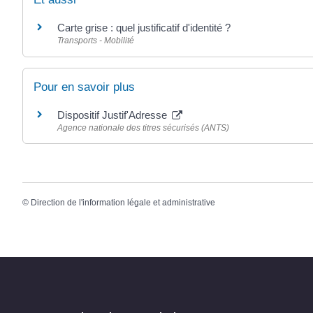
Carte grise : quel justificatif d'identité ?
Transports - Mobilité
Pour en savoir plus
Dispositif Justif'Adresse
Agence nationale des titres sécurisés (ANTS)
©
Direction de l'information légale et administrative