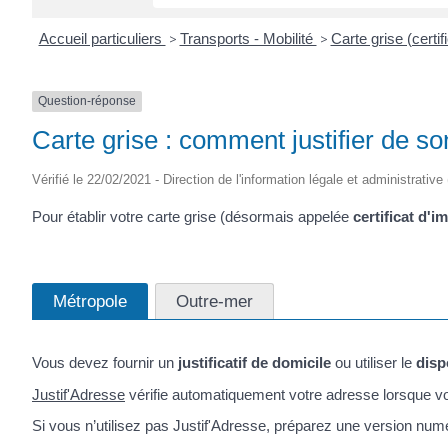
Accueil particuliers
>
Transports - Mobilité
>
Carte grise (certif
Question-réponse
Carte grise : comment justifier de s
Vérifié le 22/02/2021 - Direction de l'information légale et administrative
Pour établir votre carte grise (désormais appelée
certificat d'i
Métropole
Outre-mer
Vous devez fournir un
justificatif de domicile
ou utiliser le
disp
Justif'Adresse
vérifie automatiquement votre adresse lorsque vou
Si vous n’utilisez pas Justif'Adresse, préparez une version numér