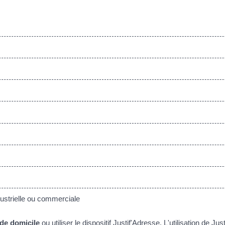
ustrielle ou commerciale
f de domicile
ou utiliser le
dispositif Justif'Adresse
. L'utilisation de J