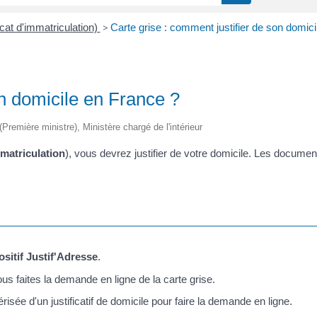
icat d'immatriculation)
>
Carte grise : comment justifier de son domic
on domicile en France ?
 (Première ministre), Ministère chargé de l'intérieur
mmatriculation
), vous devrez justifier de votre domicile. Les documents 
ositif Justif'Adresse
.
s faites la demande en ligne de la carte grise.
isée d'un justificatif de domicile pour faire la demande en ligne.