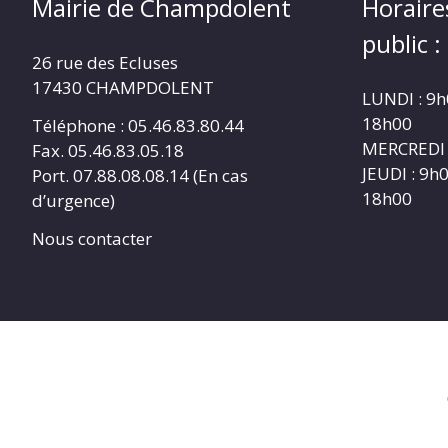
Mairie de Champdolent
Horaire
public :
26 rue des Ecluses
17430 CHAMPDOLENT
LUNDI : 9h
18h00
Téléphone : 05.46.83.80.44
MERCREDI 
Fax. 05.46.83.05.18
JEUDI : 9h
Port. 07.88.08.08.14 (En cas
18h00
d’urgence)
Nous contacter