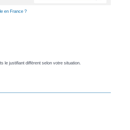
ile en France ?
le justifiant diffèrent selon votre situation.