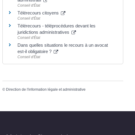
Conseil d'État
Télérecours citoyens
Conseil d'État
Télérecours - téléprocédures devant les
juridictions administratives
Conseil d'État
Dans quelles situations le recours à un avocat
est-il obligatoire ?
Conseil d'État
©
Direction de l'information légale et administrative