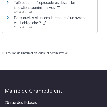
Télérecours - téléprocédures devant les
juridictions administratives
Conseil d'État
Dans quelles situations le recours à un avocat
est-il obligatoire ?
Conseil d'État
©
Direction de l'information légale et administrative
Mairie de Champdolent
26 rue des Ecluses