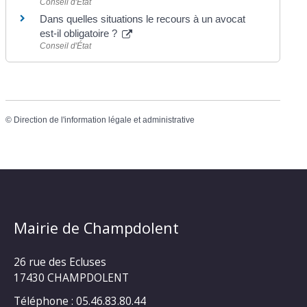
Conseil d'État
Dans quelles situations le recours à un avocat
est-il obligatoire ?
Conseil d'État
©
Direction de l'information légale et administrative
Mairie de Champdolent
26 rue des Ecluses
17430 CHAMPDOLENT
Téléphone : 05.46.83.80.44