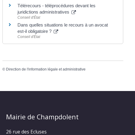
Télérecours - téléprocédures devant les
juridictions administratives
Conseil d'État
Dans quelles situations le recours à un avocat
est-il obligatoire ?
Conseil d'État
©
Direction de l'information légale et administrative
Mairie de Champdolent
26 rue des Ecluses