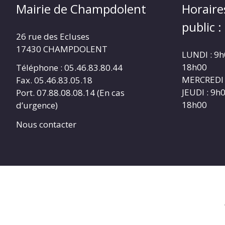
Mairie de Champdolent
Horaire
public :
26 rue des Ecluses
17430 CHAMPDOLENT
LUNDI : 9h
18h00
Téléphone : 05.46.83.80.44
MERCREDI 
Fax. 05.46.83.05.18
JEUDI : 9h
Port. 07.88.08.08.14 (En cas
18h00
d’urgence)
Nous contacter