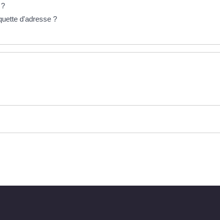
é ?
iquette d'adresse ?