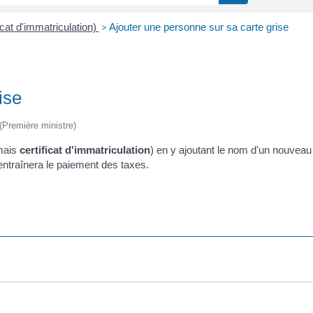
icat d'immatriculation)
>
Ajouter une personne sur sa carte grise
ise
 (Première ministre)
rmais
certificat d'immatriculation
) en y ajoutant le nom d'un nouveau
entraînera le paiement des taxes.