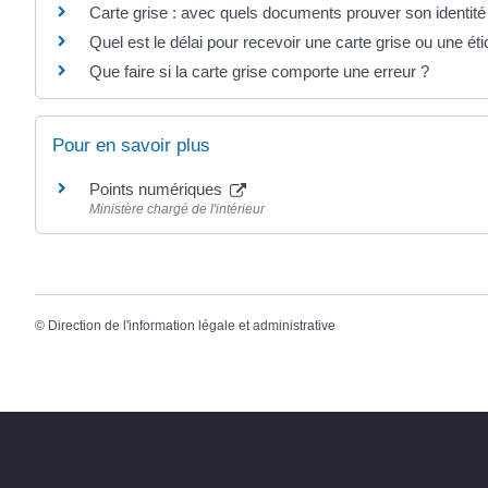
Carte grise : avec quels documents prouver son identit
Quel est le délai pour recevoir une carte grise ou une ét
Que faire si la carte grise comporte une erreur ?
Pour en savoir plus
Points numériques
Ministère chargé de l'intérieur
©
Direction de l'information légale et administrative