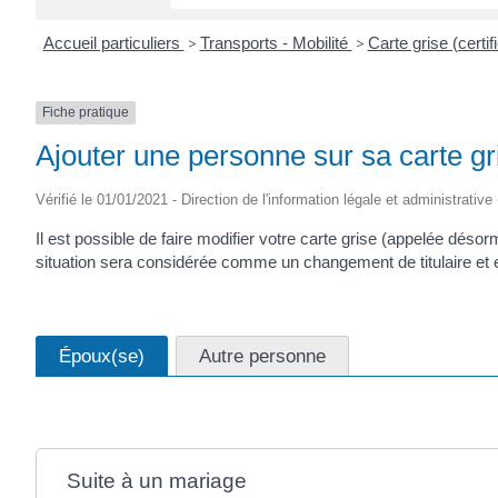
Accueil particuliers
>
Transports - Mobilité
>
Carte grise (certif
Fiche pratique
Ajouter une personne sur sa carte gr
Vérifié le 01/01/2021 - Direction de l'information légale et administrative
Il est possible de faire modifier votre carte grise (appelée déso
situation sera considérée comme un changement de titulaire et 
Époux(se)
Autre personne
Suite à un mariage