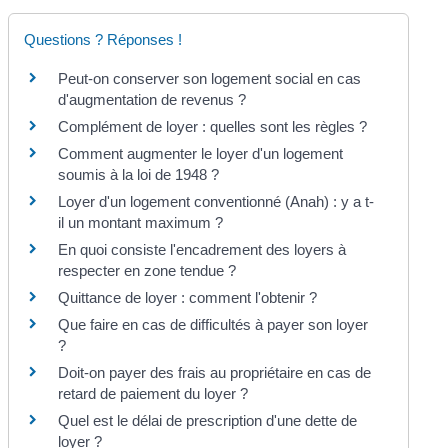
Questions ? Réponses !
Peut-on conserver son logement social en cas
d'augmentation de revenus ?
Complément de loyer : quelles sont les règles ?
Comment augmenter le loyer d'un logement
soumis à la loi de 1948 ?
Loyer d'un logement conventionné (Anah) : y a t-
il un montant maximum ?
En quoi consiste l'encadrement des loyers à
respecter en zone tendue ?
Quittance de loyer : comment l'obtenir ?
Que faire en cas de difficultés à payer son loyer
?
Doit-on payer des frais au propriétaire en cas de
retard de paiement du loyer ?
Quel est le délai de prescription d'une dette de
loyer ?