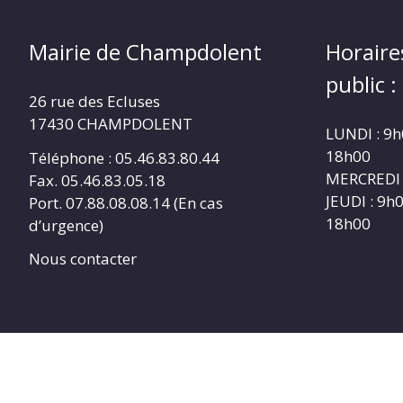
Mairie de Champdolent
Horaire
public :
26 rue des Ecluses
17430 CHAMPDOLENT
LUNDI : 9h
18h00
Téléphone : 05.46.83.80.44
MERCREDI 
Fax. 05.46.83.05.18
JEUDI : 9h
Port. 07.88.08.08.14 (En cas
18h00
d’urgence)
Nous contacter