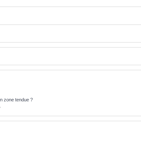
en zone tendue ?
?