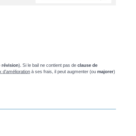
 révision
). Si le bail ne contient pas de
clause de
x d'amélioration
à ses frais, il peut augmenter (ou
majorer
)