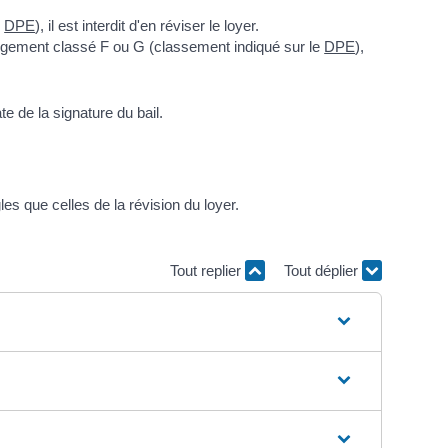
e
DPE
), il est interdit d'en réviser le loyer.
logement classé F ou G (classement indiqué sur le
DPE
),
te de la signature du bail.
s que celles de la révision du loyer.
Tout replier
Tout déplier