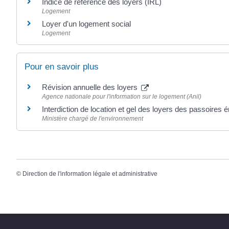
Indice de référence des loyers (IRL)
Logement
Loyer d'un logement social
Logement
Pour en savoir plus
Révision annuelle des loyers
Agence nationale pour l'information sur le logement (Anil)
Interdiction de location et gel des loyers des passoires
Ministère chargé de l'environnement
©
Direction de l'information légale et administrative