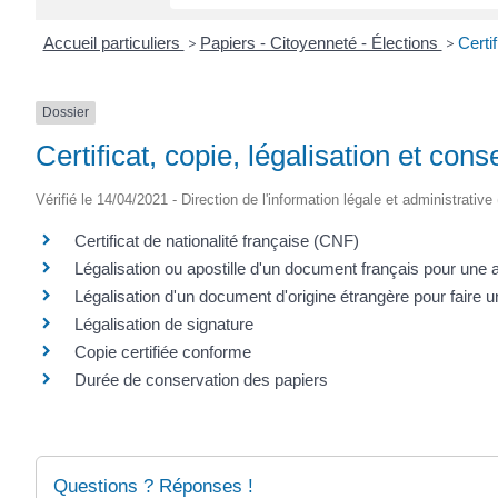
Accueil particuliers
>
Papiers - Citoyenneté - Élections
>
Certi
Dossier
Certificat, copie, légalisation et co
Vérifié le 14/04/2021 - Direction de l'information légale et administrative
Certificat de nationalité française (CNF)
Légalisation ou apostille d'un document français pour une a
Légalisation d'un document d'origine étrangère pour faire
Légalisation de signature
Copie certifiée conforme
Durée de conservation des papiers
Questions ? Réponses !