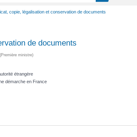
ficat, copie, légalisation et conservation de documents
nservation de documents
 (Première ministre)
utorité étrangère
 une démarche en France