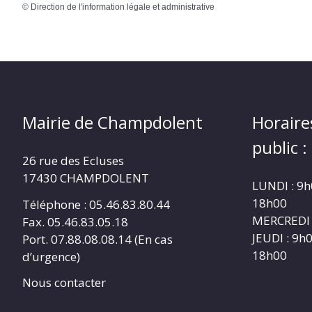
©
Direction de l'information légale et administrative
Mairie de Champdolent
Horaire
public :
26 rue des Ecluses
17430 CHAMPDOLENT
LUNDI : 9h
18h00
Téléphone : 05.46.83.80.44
MERCREDI 
Fax. 05.46.83.05.18
JEUDI : 9h
Port. 07.88.08.08.14 (En cas
18h00
d’urgence)
Nous contacter