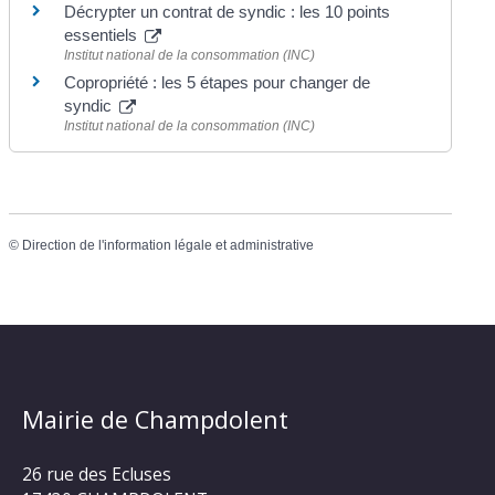
Décrypter un contrat de syndic : les 10 points
essentiels
Institut national de la consommation (INC)
Copropriété : les 5 étapes pour changer de
syndic
Institut national de la consommation (INC)
©
Direction de l'information légale et administrative
Mairie de Champdolent
26 rue des Ecluses