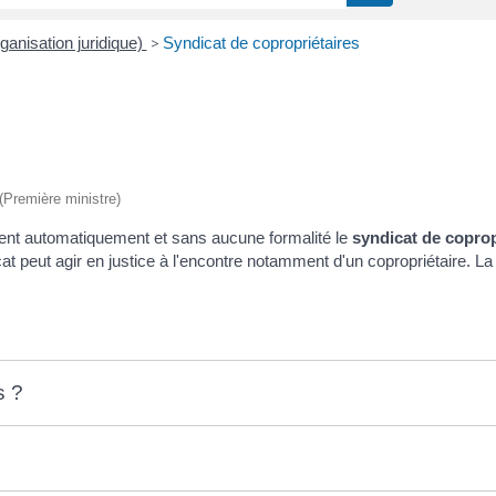
ganisation juridique)
>
Syndicat de copropriétaires
 (Première ministre)
ment automatiquement et sans aucune formalité le
syndicat de coprop
cat peut agir en justice à l'encontre notamment d'un copropriétaire. L
s ?