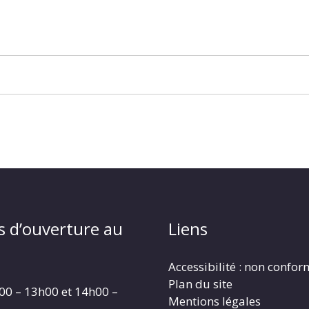
s d’ouverture au
Liens
Accessibilité : non confo
Plan du site
00 – 13h00 et 14h00 –
Mentions légales