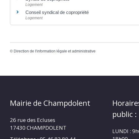
Logement
Conseil syndical de copropriété
Logement
©
Direction de l'information légale et administrative
Mairie de Champdolent
Horaire
public :
26 rue des Ecluses
17430 CHAMPDOLENT
LUNDI : 9h
18h00