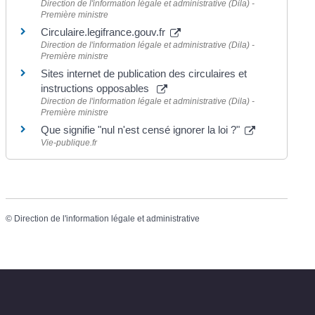
Direction de l'information légale et administrative (Dila) -
Première ministre
Circulaire.legifrance.gouv.fr
Direction de l'information légale et administrative (Dila) -
Première ministre
Sites internet de publication des circulaires et
instructions opposables
Direction de l'information légale et administrative (Dila) -
Première ministre
Que signifie "nul n'est censé ignorer la loi ?"
Vie-publique.fr
©
Direction de l'information légale et administrative