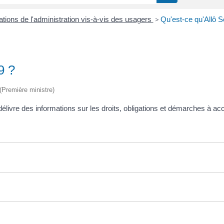
ations de l'administration vis-à-vis des usagers
>
Qu'est-ce qu'Allô S
9 ?
 (Première ministre)
élivre des informations sur les droits, obligations et démarches à acc