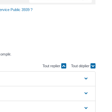
ervice Public 3939 ?
omplir.
Tout replier
Tout déplier