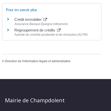
Pour en savoir plus
Crédit immobilier
Assurance Banque Épargne Infoservice
Regroupement de crédits
Autorité de contrôle prudentiel et de résolution (ACPR)
©
Direction de l'information légale et administrative
Mairie de Champdolent