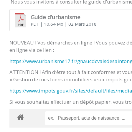
Nous vous invitons à consulter le guide d’urbanisme
Guide d’urbanisme
PDF
| 10,64 Mo
| 02 Mars 2018
NOUVEAU ! Vos démarches en ligne ! Vous pouvez dép
en ligne via ce lien :
https://www.urbanisme17.fr/gnaucdcvalsdesainton
ATTENTION ! Afin d’être tout à fait conformes et vou
« Gestion de mes biens immobiliers » sur impots.gouv.
https://www.impots.gouv.fr/sites/default/files/med
Si vous souhaitez effectuer un dépôt papier, vous tr