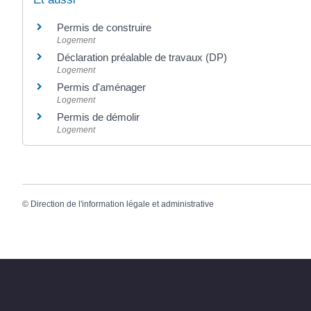
Permis de construire
Logement
Déclaration préalable de travaux (DP)
Logement
Permis d'aménager
Logement
Permis de démolir
Logement
©
Direction de l'information légale et administrative