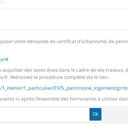
 :
oser votre demande de certificat d’urbanisme, de permis
ge/#
s acquitter des taxes dues dans le cadre de vos travaux,
fr. Retrouvez la procédure complète via le lien :
ia/1_metier/1_particulier/EV/5_patrimoine_logement/gm
ouverez ci-après l’ensemble des formulaires à utiliser da