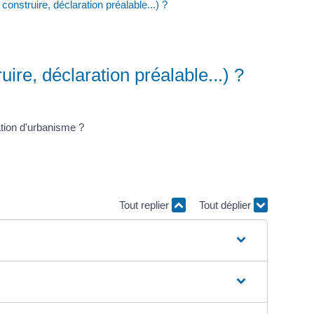
nstruire, déclaration préalable...) ?
re, déclaration préalable...) ?
ation d'urbanisme ?
Tout replier
Tout déplier