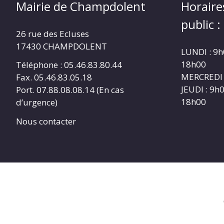
Mairie de Champdolent
Horaire
public :
26 rue des Ecluses
17430 CHAMPDOLENT
LUNDI : 9h
18h00
Téléphone : 05.46.83.80.44
MERCREDI 
Fax. 05.46.83.05.18
JEUDI : 9h
Port. 07.88.08.08.14 (En cas
18h00
d’urgence)
Nous contacter