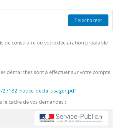
Télécharger
 de construire ou votre déclaration préalable
 des démarches sont à effectuer sur votre compte
bi/27182_notice_decla_usager.pdf
ns le cadre de vos demandes :