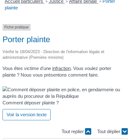
Accueil particuliers
>
Justice
>
Affaire pénale
>
Porter
plainte
Fiche pratique
Porter plainte
Vérifié le 18/04/2023 - Direction de l'information légale et
administrative (Première ministre)
Vous êtes victime d'une
infraction
. Vous voulez porter
plainte ? Nous vous présentons comment faire.
Comment déposer plainte ?
Voir la version texte
Tout replier
Tout déplier