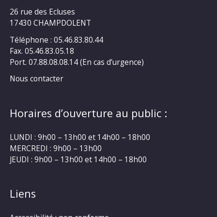
26 rue des Ecluses
17430 CHAMPDOLENT
Téléphone : 05.46.83.80.44
Fax. 05.46.83.05.18
Port. 07.88.08.08.14 (En cas d’urgence)
Nous contacter
Horaires d’ouverture au public :
LUNDI : 9h00 – 13h00 et 14h00 – 18h00
MERCREDI : 9h00 – 13h00
JEUDI : 9h00 – 13h00 et 14h00 – 18h00
Liens