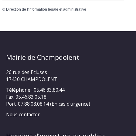
©
Direction de l'information légale et administrative
Mairie de Champdolent
26 rue des Ecluses
17430 CHAMPDOLENT
Téléphone : 05.46.83.80.44
Fax. 05.46.83.05.18
Port. 07.88.08.08.14 (En cas d’urgence)
Nous contacter
Horaires d’ouverture au public :