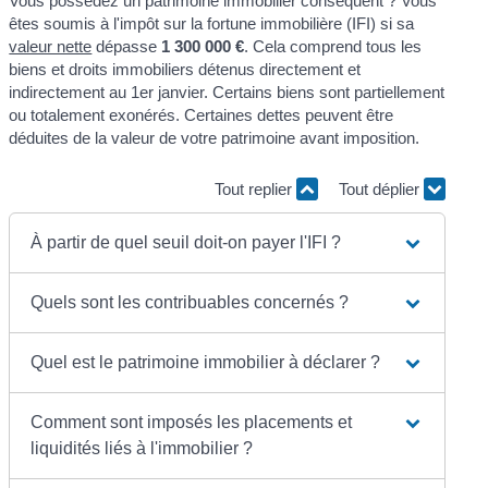
Vous possédez un patrimoine immobilier conséquent ? Vous
êtes soumis à l'impôt sur la fortune immobilière (IFI) si sa
valeur nette
dépasse
1 300 000 €
. Cela comprend tous les
biens et droits immobiliers détenus directement et
indirectement au 1
er
janvier. Certains biens sont partiellement
ou totalement exonérés. Certaines dettes peuvent être
déduites de la valeur de votre patrimoine avant imposition.
Tout replier
Tout déplier
À partir de quel seuil doit-on payer l'IFI ?
Quels sont les contribuables concernés ?
Quel est le patrimoine immobilier à déclarer ?
Comment sont imposés les placements et
liquidités liés à l'immobilier ?