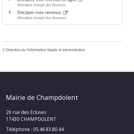
Ministère chargé des finances
Déclarer mes revenus
Ministère chargé des finances
©
Direction de l'information légale et administrative
Mairie de Champdolent
26 rue des Ecluses
17430 CHAMPDOLENT
Téléphone : 05.46.83.80.44