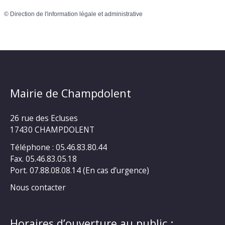
©
Direction de l'information légale et administrative
Mairie de Champdolent
26 rue des Ecluses
17430 CHAMPDOLENT
Téléphone : 05.46.83.80.44
Fax. 05.46.83.05.18
Port. 07.88.08.08.14 (En cas d’urgence)
Nous contacter
Horaires d’ouverture au public :