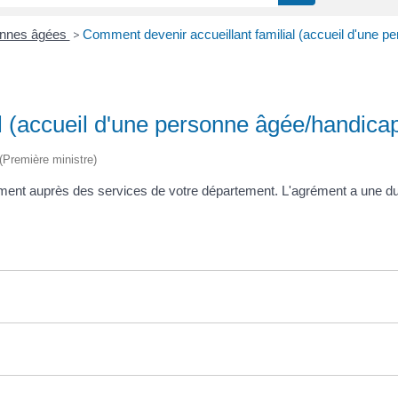
onnes âgées
>
Comment devenir accueillant familial (accueil d'une 
l (accueil d'une personne âgée/handica
 (Première ministre)
ément auprès des services de votre département. L'agrément a une d