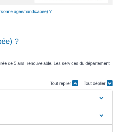
personne âgée/handicapée) ?
pée) ?
urée de 5 ans, renouvelable. Les services du département
Tout replier
Tout déplier