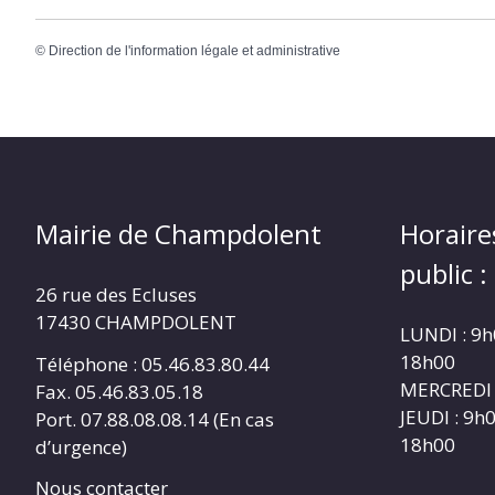
©
Direction de l'information légale et administrative
Mairie de Champdolent
Horaire
public :
26 rue des Ecluses
17430 CHAMPDOLENT
LUNDI : 9h
18h00
Téléphone : 05.46.83.80.44
MERCREDI 
Fax. 05.46.83.05.18
JEUDI : 9h
Port. 07.88.08.08.14 (En cas
18h00
d’urgence)
Nous contacter