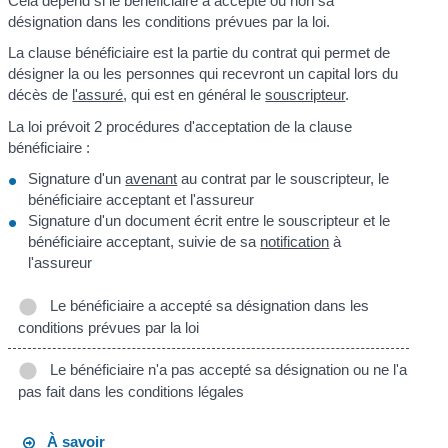
Cela dépend si le bénéficiaire a accepté ou non sa
désignation dans les conditions prévues par la loi.
La clause bénéficiaire est la partie du contrat qui permet de
désigner la ou les personnes qui recevront un capital lors du
décès de
l'assuré
, qui est en général le
souscripteur
.
La loi prévoit 2 procédures d'acceptation de la clause
bénéficiaire :
Signature d'un
avenant
au contrat par le souscripteur, le
bénéficiaire acceptant et l'assureur
Signature d'un document écrit entre le souscripteur et le
bénéficiaire acceptant, suivie de sa
notification
à
l'assureur
Le bénéficiaire a accepté sa désignation dans les
conditions prévues par la loi
Le bénéficiaire n'a pas accepté sa désignation ou ne l'a
pas fait dans les conditions légales
À savoir