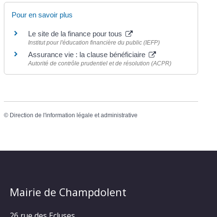
Pour en savoir plus
Le site de la finance pour tous
Institut pour l'éducation financière du public (IEFP)
Assurance vie : la clause bénéficiaire
Autorité de contrôle prudentiel et de résolution (ACPR)
©
Direction de l'information légale et administrative
Mairie de Champdolent
26 rue des Ecluses