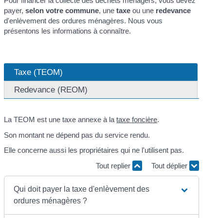
Pour financer la collecte des déchets ménagers, vous devez
payer,
selon votre commune
, une
taxe
ou une
redevance
d'enlèvement des ordures ménagères. Nous vous
présentons les informations à connaître.
Taxe (TEOM)
Redevance (REOM)
La TEOM est une taxe annexe à la
taxe foncière
.
Son montant ne dépend pas du service rendu.
Elle concerne aussi les propriétaires qui ne l'utilisent pas.
Tout replier
Tout déplier
Qui doit payer la taxe d'enlèvement des
ordures ménagères ?