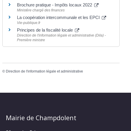
Brochure pratique - Impôts locaux 2022
Ministère chargé des finances
La coopération intercommunale et les EPCI
Vie-publique.fr
Principes de la fiscalité locale
Direction de l'information légale et administrative (Dila) -
Première ministre
©
Direction de l'information légale et administrative
Mairie de Champdolent