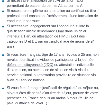
Si nécessaire, attestation de suivi de la formation
permettant de passer du
permis A2
au
permis A
Si nécessaire, diplôme ou attestation ou certificat ou titre
professionnel constatant l'achèvement d'une formation de
conducteur par route
Si nécessaire, engagement sur l'honneur à suivre la
qualification initiale dénommée
Fimo
dans un délai
inférieur à 1 an, ou attestation de FIMO (ajout des
catégories D
et
DE
par un candidat âgé de moins de 24
ans)
Si vous êtes français, âgé de 17 ans révolus à 25 ans non
révolus, certificat individuel de participation à la
journée
défense et citoyenneté (JDC)
ou attestation individuelle
d'exemption, ou attestation de situation vis-à-vis du
service national, ou attestation provisoire de situation vis-
à-vis du service national
Si vous êtes étranger, justificatif de régularité du séjour ou,
si vous êtes dispensé d'un titre de séjour, preuve de votre
présence en France depuis au moins 6 mois (feuille de
paie, quittance de loyer...)