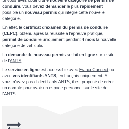
Si vous avez obtenu une
nouvelle catégorie de permis de
conduire
, vous devez
demander
le plus
rapidement
possible un
nouveau permis
qui intègre cette nouvelle
catégorie.
En effet, le
certificat d'examen du permis de conduire
(CEPC)
, obtenu après la réussite à l'épreuve pratique,
permet de conduire
uniquement pendant
4 mois
la nouvelle
catégorie de véhicule.
La
demande
de
nouveau permis
se fait
en ligne
sur le site
de l'
ANTS
.
Le
service en ligne
est accessible avec
FranceConnect
ou
avec
vos identifiants ANTS
, en français uniquement. Si
vous n'avez pas d'identifiants ANTS, il est proposé de créer
un compte pour avoir un espace personnel sur le site de
l'ANTS.