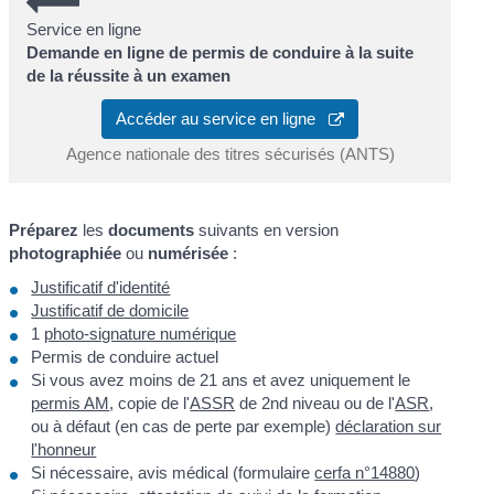
Service en ligne
Demande en ligne de permis de conduire à la suite
de la réussite à un examen
Accéder au service en ligne
Agence nationale des titres sécurisés (ANTS)
Préparez
les
documents
suivants en version
photographiée
ou
numérisée
:
Justificatif d'identité
Justificatif de domicile
1
photo-signature numérique
Permis de conduire actuel
Si vous avez moins de 21 ans et avez uniquement le
permis AM
, copie de l'
ASSR
de 2
nd
niveau ou de l'
ASR
,
ou à défaut (en cas de perte par exemple)
déclaration sur
l'honneur
Si nécessaire, avis médical (formulaire
cerfa n°14880
)