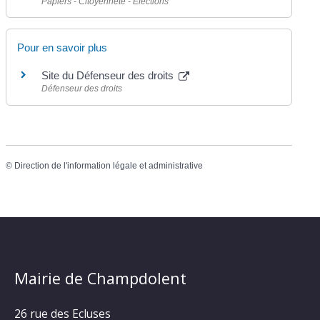
Papiers - Citoyenneté - Élections
Pour en savoir plus
Site du Défenseur des droits
Défenseur des droits
©
Direction de l'information légale et administrative
Mairie de Champdolent
26 rue des Ecluses