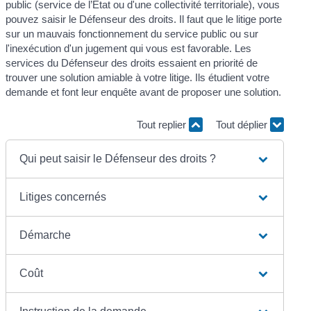
public (service de l’État ou d'une collectivité territoriale), vous
pouvez saisir le Défenseur des droits. Il faut que le litige porte
sur un mauvais fonctionnement du service public ou sur
l'inexécution d'un jugement qui vous est favorable. Les
services du Défenseur des droits essaient en priorité de
trouver une solution amiable à votre litige. Ils étudient votre
demande et font leur enquête avant de proposer une solution.
Tout replier
Tout déplier
Qui peut saisir le Défenseur des droits ?
Litiges concernés
Démarche
Coût