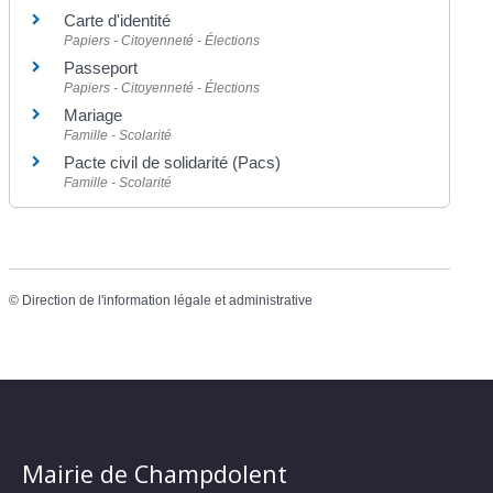
Carte d'identité
Papiers - Citoyenneté - Élections
Passeport
Papiers - Citoyenneté - Élections
Mariage
Famille - Scolarité
Pacte civil de solidarité (Pacs)
Famille - Scolarité
©
Direction de l'information légale et administrative
Mairie de Champdolent