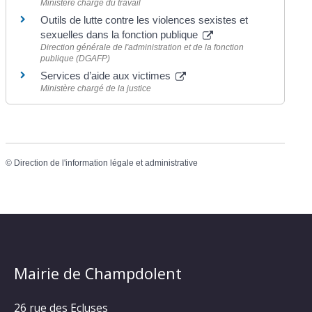
Ministère chargé du travail
Outils de lutte contre les violences sexistes et
sexuelles dans la fonction publique
Direction générale de l'administration et de la fonction
publique (DGAFP)
Services d’aide aux victimes
Ministère chargé de la justice
©
Direction de l'information légale et administrative
Mairie de Champdolent
26 rue des Ecluses