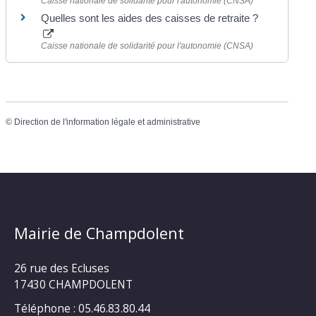
Caisse nationale de solidarité pour l'autonomie (CNSA)
Quelles sont les aides des caisses de retraite ?
Caisse nationale de solidarité pour l'autonomie (CNSA)
©
Direction de l'information légale et administrative
Mairie de Champdolent
26 rue des Ecluses
17430 CHAMPDOLENT
Téléphone : 05.46.83.80.44