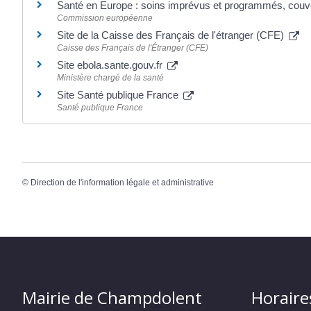
Santé en Europe : soins imprévus et programmés, cou
Commission européenne
Site de la Caisse des Français de l'étranger (CFE)
Caisse des Français de l'Étranger (CFE)
Site ebola.sante.gouv.fr
Ministère chargé de la santé
Site Santé publique France
Santé publique France
©
Direction de l'information légale et administrative
Mairie de Champdolent
Horaire