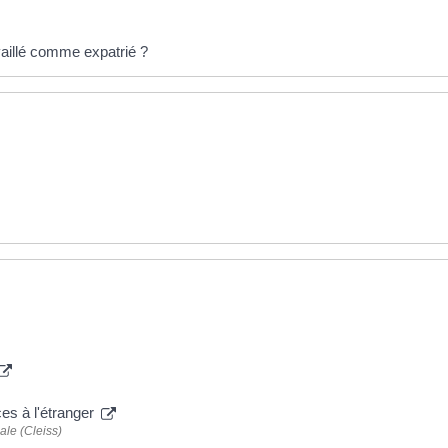
vaillé comme expatrié ?
es à l'étranger
ale (Cleiss)