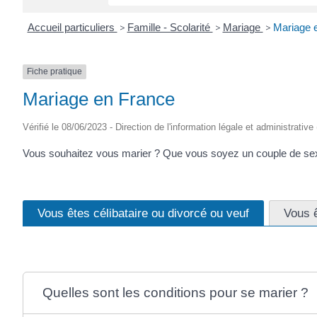
Accueil particuliers
>
Famille - Scolarité
>
Mariage
>
Mariage 
Fiche pratique
Mariage en France
Vérifié le 08/06/2023 - Direction de l'information légale et administrative
Vous souhaitez vous marier ? Que vous soyez un couple de sexe
Vous êtes célibataire ou divorcé ou veuf
Vous 
Quelles sont les conditions pour se marier ?