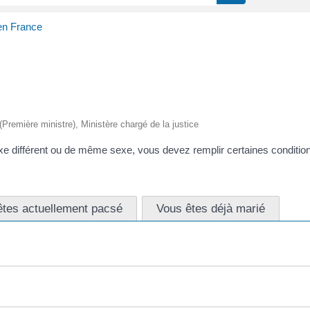
en France
 (Première ministre), Ministère chargé de la justice
 différent ou de même sexe, vous devez remplir certaines condition
êtes actuellement pacsé
Vous êtes déjà marié