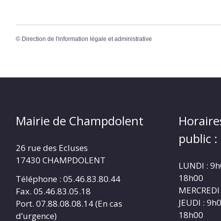
©
Direction de l'information légale et administrative
Mairie de Champdolent
Horaire
public :
26 rue des Ecluses
17430 CHAMPDOLENT
LUNDI : 9h
18h00
Téléphone : 05.46.83.80.44
MERCREDI 
Fax. 05.46.83.05.18
JEUDI : 9h
Port. 07.88.08.08.14 (En cas
18h00
d’urgence)