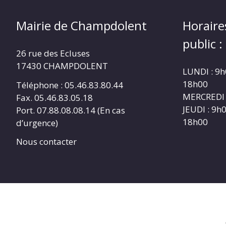
Mairie de Champdolent
Horaire
public :
26 rue des Ecluses
17430 CHAMPDOLENT
LUNDI : 9h
18h00
Téléphone : 05.46.83.80.44
MERCREDI 
Fax. 05.46.83.05.18
JEUDI : 9h
Port. 07.88.08.08.14 (En cas
18h00
d’urgence)
Nous contacter