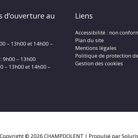
s d’ouverture au
Liens
Accessibilité : non confo
Plan du site
00 – 13h00 et 14h00 –
Mentions légales
Politique de protection d
: 9h00 – 13h00
Gestion des cookies
00 – 13h00 et 14h00 –
Copyright © 2026
CHAMPDOLENT
| Propulsé par Soluri