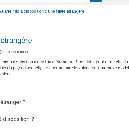
alarié mis à disposition d'une filiale étrangère
e étrangère
 (Première ministre)
is à disposition d'une filiale étrangère. Son statut peut être celui du
ale du pays d'accueil). Le contrat entre le salarié et l'entreprise d'o
ission.
l'étranger ?
à disposition ?