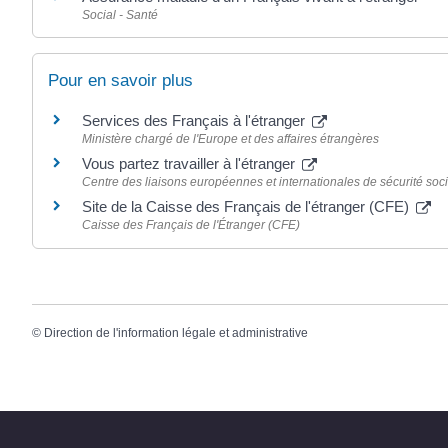
Social - Santé
Pour en savoir plus
Services des Français à l'étranger
Ministère chargé de l'Europe et des affaires étrangères
Vous partez travailler à l'étranger
Centre des liaisons européennes et internationales de sécurité soci
Site de la Caisse des Français de l'étranger (CFE)
Caisse des Français de l'Étranger (CFE)
©
Direction de l'information légale et administrative