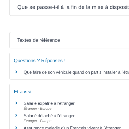
Que se passe-t-il à la fin de la mise à disposi
Textes de référence
Questions ? Réponses !
Que faire de son véhicule quand on part s'installer à l'ét
Et aussi
Salarié expatrié à l'étranger
Étranger - Europe
Salarié détaché à l'étranger
Étranger - Europe
Assurance maladie d'un Français vivant à l'étranger