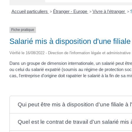
Accueil particuliers
>
Étranger - Europe
>
Vivre à l'étranger
>
S
Fiche pratique
Salarié mis à disposition d'une filial
Vérifié le 16/08/2022 - Direction de l'information légale et administrative
Dans un groupe de dimension internationale, un salarié peut être m
ou celui du salarié expatrié (soumis au régime de protection soci
cas, l'entreprise d'origine doit rapatrier le salarié à la fin de sa m
Qui peut être mis à disposition d'une filiale à 
Quel est le contrat de travail d'un salarié mis 