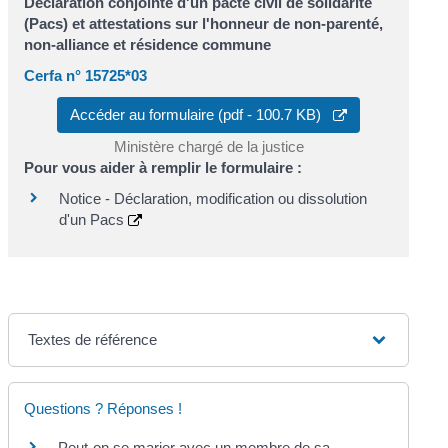
Déclaration conjointe d'un pacte civil de solidarité
(Pacs) et attestations sur l'honneur de non-parenté,
non-alliance et résidence commune
Cerfa n° 15725*03
Accéder au formulaire (pdf - 100.7 KB)
Ministère chargé de la justice
Pour vous aider à remplir le formulaire :
Notice - Déclaration, modification ou dissolution
d'un Pacs
Textes de référence
Questions ? Réponses !
Peut-on se marier avec un membre de sa