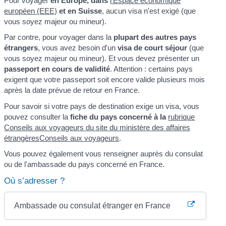
Pour voyager
en Europe, dans
l'Espace économique
européen (EEE)
et en Suisse
, aucun visa n'est exigé (que
vous soyez majeur ou mineur).
Par contre, pour voyager dans la
plupart des autres pays
étrangers
, vous avez besoin d'un
visa de court séjour
(que
vous soyez majeur ou mineur). Et vous devez présenter un
passeport en cours de validité
. Attention : certains pays
exigent que votre passeport soit encore valide plusieurs mois
après la date prévue de retour en France.
Pour savoir si votre pays de destination exige un visa, vous
pouvez consulter la
fiche du pays concerné à la
rubrique
Conseils aux voyageurs du site du ministère des affaires
étrangères
Conseils aux voyageurs
.
Vous pouvez également vous renseigner auprès du consulat
ou de l'ambassade du pays concerné en France.
Où s’adresser ?
Ambassade ou consulat étranger en France