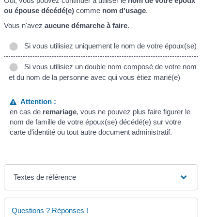
Oui, vous pouvez continuer à utiliser le
nom de votre époux
ou épouse décédé(e)
comme
nom d'usage
.
Vous n'avez
aucune démarche à faire
.
Si vous utilisiez uniquement le nom de votre époux(se)
Si vous utilisiez un double nom composé de votre nom
et du nom de la personne avec qui vous étiez marié(e)
Attention :
en cas de
remariage
, vous ne pouvez plus faire figurer le
nom de famille de votre époux(se) décédé(e) sur votre
carte d'identité ou tout autre document administratif.
Textes de référence
Questions ? Réponses !