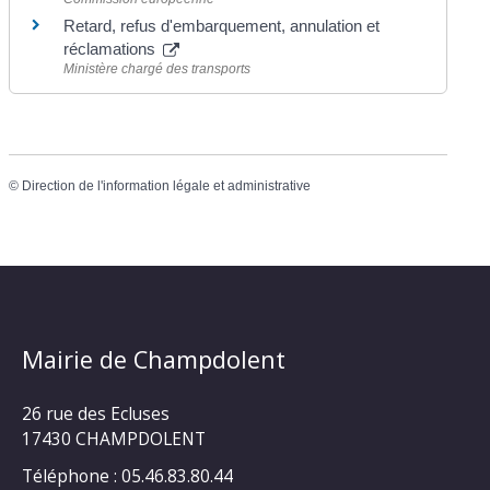
Retard, refus d'embarquement, annulation et
réclamations
Ministère chargé des transports
©
Direction de l'information légale et administrative
Mairie de Champdolent
26 rue des Ecluses
17430 CHAMPDOLENT
Téléphone : 05.46.83.80.44