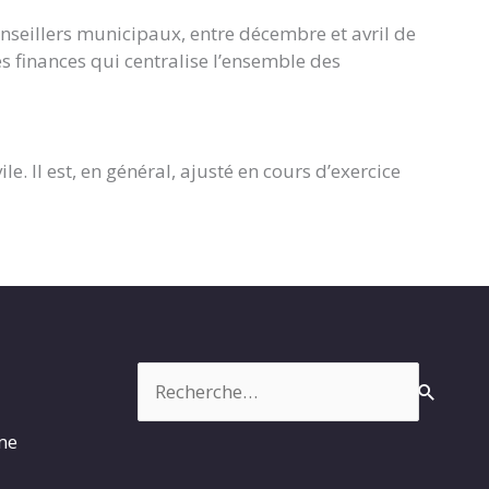
onseillers municipaux, entre décembre et avril de
des finances qui centralise l’ensemble des
. Il est, en général, ajusté en cours d’exercice
Rechercher :
rme