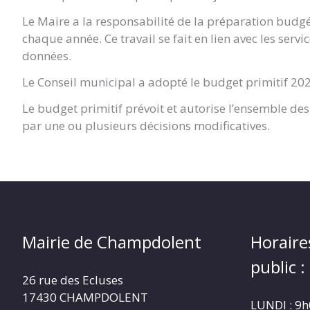
Le Maire a la responsabilité de la préparation budgét
chaque année. Ce travail se fait en lien avec les serv
données.
Le Conseil municipal a adopté le budget primitif 2023
Le budget primitif prévoit et autorise l’ensemble des 
par une ou plusieurs décisions modificatives.
Mairie de Champdolent
Horaire
public :
26 rue des Ecluses
17430 CHAMPDOLENT
LUNDI : 9h