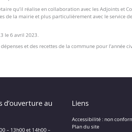
aire qu’il réalise en collaboration avec les Adjoints et C
ices de la mairie et plus particulièrement avec le service 
 le 6 avril 2023.
dépenses et des recettes de la commune pour l’année civile
s d’ouverture au
Liens
Accessibilité : non confo
Plan du site
00 – 13h00 et 14h00 –