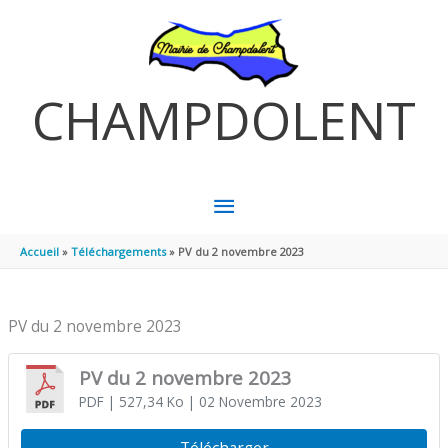
Aller au contenu
Aller au pied de page
CHAMPDOLENT
MENU
PRINCIPAL
Accueil
Téléchargements
PV du 2 novembre 2023
PV du 2 novembre 2023
PV du 2 novembre 2023
PDF
| 527,34 Ko
| 02 Novembre 2023
Télécharger