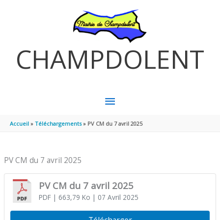
Aller au contenu
Aller au pied de page
CHAMPDOLENT
MENU
PRINCIPAL
Accueil
Téléchargements
PV CM du 7 avril 2025
PV CM du 7 avril 2025
PV CM du 7 avril 2025
PDF
| 663,79 Ko
| 07 Avril 2025
Télécharger