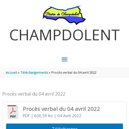
Aller au contenu
Aller au pied de page
CHAMPDOLENT
MENU
PRINCIPAL
Accueil
Téléchargements
Procès verbal du 04 avril 2022
Procès verbal du 04 avril 2022
Procès verbal du 04 avril 2022
PDF
| 630,59 Ko
| 04 Avril 2022
Télécharger