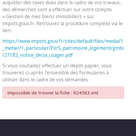
acquitter des taxes dues dans le cadre de vos travaux,
des démarches sont à effectuer sur votre compte
« Gestion de mes biens immobiliers » sur
impots.gouv.fr. Retrouvez la procédure complète via le
lien :
https://www.impots.gouv.fr/sites/default/files/media/1
_metier/1_particulier/EV/5_patrimoine_logement/gmbi
/27182_notice_decla_usager.pdf
Si vous souhaitez effectuer un dépôt papier, vous
trouverez ci-après l’ensemble des formulaires à
utiliser dans le cadre de vos demandes :
Impossible de trouver la fiche : R24583.xml